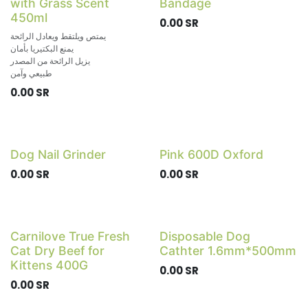
with Grass Scent
Bandage
450ml
0.00
SR
يمتص ويلتقط ويعادل الرائحة
يمنع البكتيريا بأمان
يزيل الرائحة من المصدر
طبيعي وآمن
0.00
SR
Dog Nail Grinder
Pink 600D Oxford
0.00
SR
0.00
SR
Carnilove True Fresh
Disposable Dog
Cat Dry Beef for
Cathter 1.6mm*500mm
Kittens 400G
0.00
SR
0.00
SR