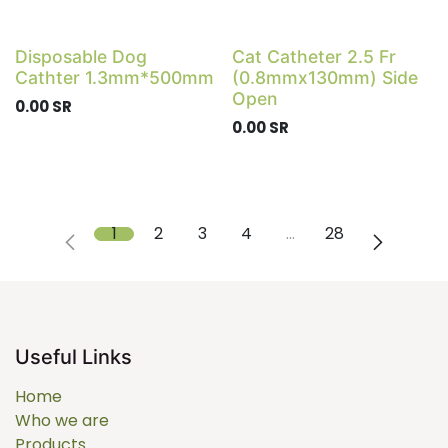
Disposable Dog
Cat Catheter 2.5 Fr
Cathter 1.3mm*500mm
(0.8mmx130mm) Side
Open
0.00
SR
0.00
SR
1
2
3
4
…
28
Useful Links
Home
Who we are
Products