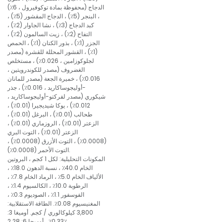
الدجاج (محفوظة بمادة توكوفيرول ، 6٪)
، البنجر (5٪) ، الدجاج المقشور (5٪) ،
كبد الدجاج (3٪) ، نشا الجاوار (2٪) ،
التفاح (2٪) ، زيت السالمون (2٪) ،
الجزر (1٪) ، بذور الكتان (1٪) ، الحمص
(1٪) ، القشور المحللة للقشرة (مصدر
لجلوكوزامين ، 0.026٪) ، مستخلص
الغضروف (مصدر للكوندرويتين ،
0.016٪) ، خميرة الجعة (مصدر للمانان
-أوليجوساكاريد ، 0.016٪) ، جذر
شيكوري (مصدر لفركتو-أوليجوساكاريد ،
0.012٪) ، يوكا شيديجيرا (0.01٪) ،
طحالب (0.01٪) ، البرغل (0.01٪) ،
الزعتر (0.01٪) ، الروزماري (0.01٪) ،
الزعتر (0.01٪) ، التوت البري
(0.0008٪) ، التوت الأزرق (0.0008٪) ،
التوت الأحمر (0.0008٪).
المكونات التحليلية: لكل 1 كجم ، البروتين
الخام 40.0٪ ، نسبة الدهون 18.0٪ ،
الألياف الخام 5.0٪ ، الرماد الخام 7.8٪ ،
الرطوبة 10.0٪ ، الكالسيوم 1.4٪ ،
الفوسفور 1.1٪ ، الصوديوم 0.3٪ ،
المغنيسيوم 0.08٪. الطاقة الاستقلابية:
3,800 كيلوكالوري / كجم. أوميغا 3:
0.33٪ ، أوميجا 6: 2.28٪.