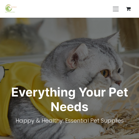
Skip to Content
Everything Your Pet
Needs
Happy & Healthy: Essential Pet Supplies