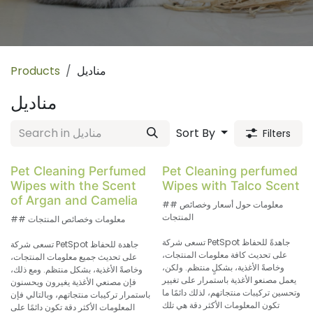
مناديل
Products
مناديل
Sort By
Filters
Pet Cleaning Perfumed
Pet Cleaning perfumed
Wipes with the Scent
Wipes with Talco Scent
of Argan and Camelia
## معلومات حول أسعار وخصائص
المنتجات
## معلومات وخصائص المنتجات
تسعى شركة PetSpot جاهدةً للحفاظ
تسعى شركة PetSpot جاهدة للحفاظ
على تحديث كافة معلومات المنتجات،
على تحديث جميع معلومات المنتجات،
وخاصةً الأغذية، بشكلٍ منتظم. ولكن،
وخاصةً الأغذية، بشكل منتظم. ومع ذلك،
يعمل مصنعو الأغذية باستمرار على تغيير
فإن مصنعي الأغذية يغيرون ويحسنون
وتحسين تركيبات منتجاتهم، لذلك دائمًا ما
باستمرار تركيبات منتجاتهم، وبالتالي فإن
تكون المعلومات الأكثر دقة هي تلك
المعلومات الأكثر دقة تكون دائمًا على