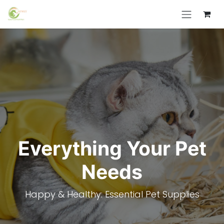
Skip to Content
Everything Your Pet
Needs
Happy & Healthy: Essential Pet Supplies