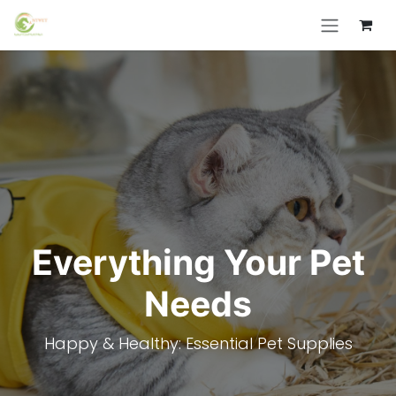
Skip to Content
Everything Your Pet
Needs
Happy & Healthy: Essential Pet Supplies