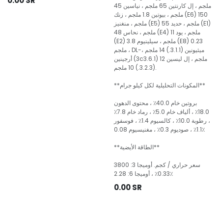
0.00
SR
ملجم ، إل كارنتين 65 ملجم ، نياسين 45
ملجم ، بيوتين 1.8 ملجم ، زنك (E6) 150
ملجم ، منغنيز (E5) 55 ملجم ، حديد (E1)
48 ملجم ، نحاس (E4) 11 ملجم ، يود
(E2) 3.8 ملجم ، سيلينيوم (E8) 0.23
ملجم ، DL-ميثيونين (3.1.1.) 14 ملجم ،
أرجينين (3c3.6.1) 12 ملجم ، إل ليسين
(3.2.3.) 10 ملجم.
**المكونات التحليلية لكل كيلو جرام**
بروتين خام 40.0٪ ، محتوى الدهون
18.0٪ ، ألياف خام 5.0٪ ، رماد خام 7.8٪
، رطوبة 10.0٪ ، كالسيوم 1.4٪ ، فوسفور
1.1٪ ، صوديوم 0.3٪ ، مغنيسيوم 0.08٪
**الطاقة الأيضية**
3800 سعر حراري / كجم. أوميجا 3:
0.33٪ ، أوميجا 6: 2.28٪
0.00
SR