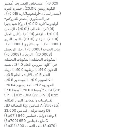
0.026٪) ، مستخلص الغضروف (مصدر
للكوندرويتين 0.016٪) ، خميرة البيرة
(مصدر للمانان-أوليجوساكاريد 0.015٪) ،
جذر الشيكوري (مصدر للفروكتو-
أوليغوساكاريد 0.012٪) ، يوكا شيديجيرا
(0.01٪) ، طحالب (0.01٪) ، الإسفنج
(0.01٪) ، الزعتر (0.01٪) ، إكليل الجبل
(0.01٪) ، الزعتر (0.01٪) ، التوت البري
(0.0008٪) ، التوت الأزرق (0.0008٪) ،
نبات الحرجة (0.0008٪) ، جذر الزنجبيل
(0.0008٪) ، الريحان (0.0008٪)
المكونات التحليلية: المكونات التحليلية
في 1 كلغ: البروتين الخام 34.0٪ ، نسبة
الدهون 14.0٪ ، الرطوبة 10.0٪ ، الرماد
الخام 9.5٪ ، الألياف الخام 3.5٪ ،
الكالسيوم 0.9٪ ، الفوسفور 0.8٪ ،
الصوديوم 1.2٪ ، المغنيسيوم 0.04٪ ،
أوميغا 3 0.8٪ ، أوميغا 6 1.7٪ ، EPA (20:
5 n-3) 0.1٪ ، DHA (22: 6 n-3) 0.2٪
الفيتامينات والمعادن: المواد الغذائية
المضافة لكل kg: فيتامين A (3a672a)
23،000 وحدة دولية ، فيتامين D3
(3a671) 940 وحدة دولية ، فيتامين E
(3a700) 650 ملغ ، فيتامين C
(3a312) 300 ملغ ، التورين (3a370)