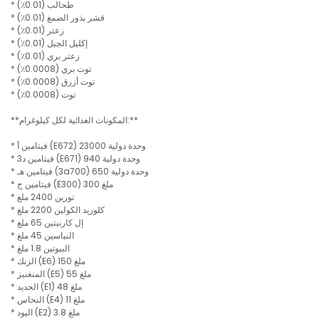
* طحالب (0.01٪)
* قشر بذور الصمغ (0.01٪)
* زعتر (0.01٪)
* إكليل الجبل (0.01٪)
* زعتر بري (0.01٪)
* توت بري (0.0008٪)
* توت أزرق (0.0008٪)
* توت (0.0008٪)
**المكونات الغذائية لكل كيلوغرام:**
* فيتامين أ (E672) 23000 وحدة دولية
* فيتامين د3 (E671) 940 وحدة دولية
* فيتامين هـ (3a700) 650 وحدة دولية
* فيتامين ج (E300) 300 ملغ
* تورين 2400 ملغ
* كلوريد الكولين 2200 ملغ
* إل كارنيتين 65 ملغ
* النياسين 45 ملغ
* البيوتين 1.8 ملغ
* الزنك (E6) 150 ملغ
* المنغنيز (E5) 55 ملغ
* الحديد (E1) 48 ملغ
* النحاس (E4) 11 ملغ
* اليود (E2) 3.8 ملغ