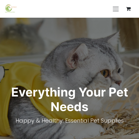
Skip to Content
Everything Your Pet
Needs
Happy & Healthy: Essential Pet Supplies