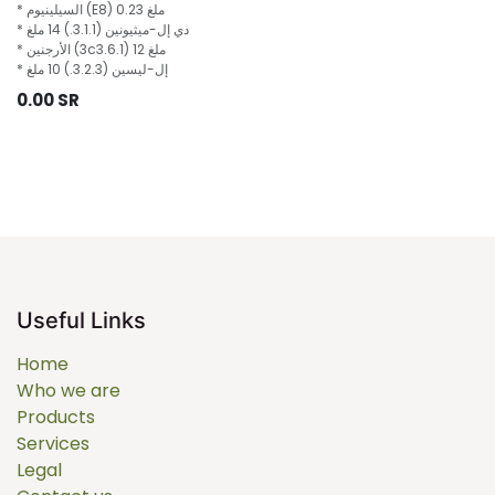
* السيلينيوم (E8) 0.23 ملغ
* دي إل-ميثيونين (3.1.1.) 14 ملغ
* الأرجنين (3c3.6.1) 12 ملغ
* إل-ليسين (3.2.3.) 10 ملغ
0.00
SR
Useful Links
Home
Who we are
Products
Services
Legal