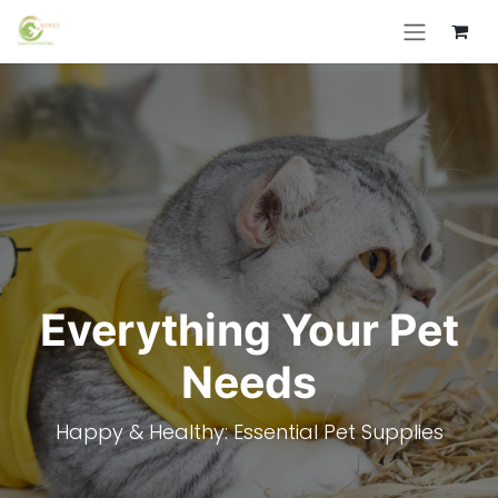
Skip to Content
Everything Your Pet
Needs
Happy & Healthy: Essential Pet Supplies