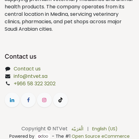
health products. The company operates from its
central location in Medina, servicing veterinary
clinics, pharmacies, and pet shops across major
Saudi Arabian cities.
Contact us
Contact us
info@ntvet.sa
+966 58 322 3202
Copyright © NTVet
الْعَرَبيّة
|
English (US)
Powered by
- The #1
Open Source eCommerce