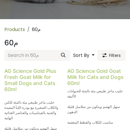
Products
60م
60م
Sort By
Filters
AG Science Gold Plus
AG Science Gold Goat
Fresh Goat Milk for
Milk for Cats and Dogs
Small Dogs and Cats
60ml
60ml
حليب ماعز طبيعي مئة بالمئة للحيوانات
الأليفة
حليب ماعز طبيعي مئة بالمئة للكتن
سهل الهضم ويتكون من سلاسل قليلة
والكلاب الصغيرة مع بودرة اللبأ المفيدة
الدهون
والغنية بالفيتامينات والعناصر الغذائية
الهامة
مناسب للكلاب والقطط المعقمة
سهل الهضم ويتكون من سلاسل قليلة