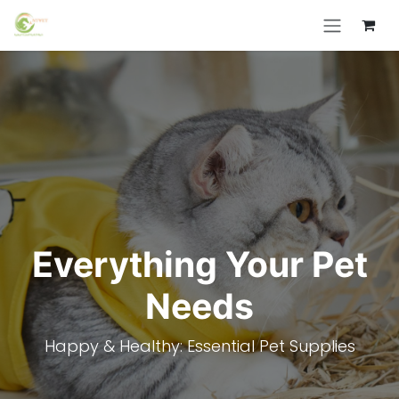
Skip to Content
Everything Your Pet
Needs
Happy & Healthy: Essential Pet Supplies