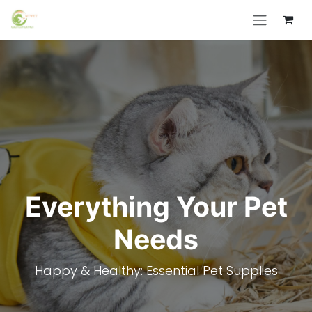
Skip to Content
Everything Your Pet
Needs
Happy & Healthy: Essential Pet Supplies