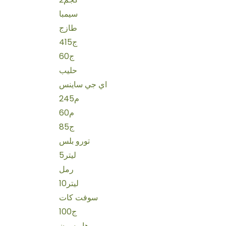
سيمبا
طازج
415ج
60ج
حليب
اي جي ساينس
245م
60م
85ج
تورو بلس
5ليتر
رمل
10ليتر
سوفت كات
100ج
هاريسون