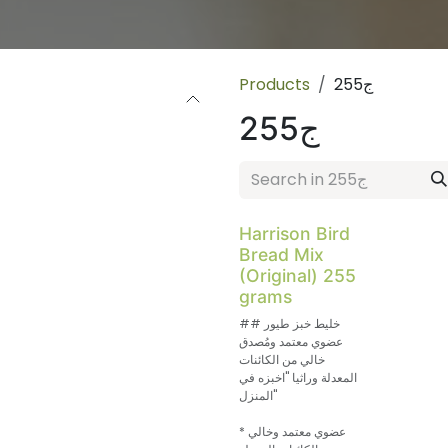
255ج
Products
255ج
Harrison Bird
Bread Mix
(Original) 255
grams
## خليط خبز طيور
عضوي معتمد ومُصدق
خالي من الكائنات
المعدلة وراثيا "اخبزه في
المنزل"
* عضوي معتمد وخالي