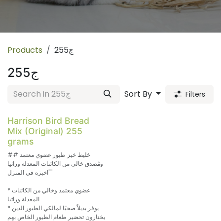
255ج
Products
255ج
Sort By
Filters
Harrison Bird Bread
Mix (Original) 255
grams
## خليط خبز طيور عضوي معتمد
ومُصدق خالي من الكائنات المعدلة وراثيا
"اخبزه في المنزل"
* عضوي معتمد وخالي من الكائنات
المعدلة وراثيا
* يوفر بديلاً صحيًا لمالكي الطيور الذين
يختارون تحضير طعام الطيور الخاص بهم