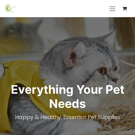
Skip to Content
Everything Your Pet
Needs
Happy & Healthy: Essential Pet Supplies