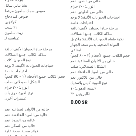
خالي من الصويا: نعم
نشا نباتي سائل
الوزن: ٢٠٠ جرام
صوص سمك سلمون مرقط
خالي من الغلوتين: نعم
صوص كبد دجاج
احتياجات الحيوانات الأليفة: لا يوجد
كولاجين
احتياجات خاصة
١٪ شبت
مرحلة حياة الحيوان الأليف: بالغة
زيت سلمون
سلالة الكلاب: جميع السلالات
مناسبة لـ:
نكهة طعام الحيوانات الأليفة: ماكريل
الفوائد الصحية: يدعم صحة الجهاز
مرحلة حياة الحيوان الأليف: بالغة
المناعي
سلالة الكلاب: جميع السلالات
حجم الكلاب: جميع الأحجام (٢ - ٨٠ كجم)
نوع الحيوان: كلاب
خالي من الألوان الصناعية: نعم
احتياجات الحيوانات الأليفة: لا يوجد
الشكل الصيدلاني: صلب
احتياجات خاصة
خالي من المواد الحافظة: نعم
حجم الكلاب: جميع الأحجام (٢ - 80 كجم)
خالي من اللاكتوز: نعم
الشكل الصيدلاني: صلب
نوع العبوة: كيس بلاستيك
الوزن: ٢٠٠ جرام
نسبة الدهون: ١٠٪
نوع العبوة: دوي باك
البروتين: ٣٢٪
مميزات أخرى:
0.00
SR
خالية من الألوان الصناعية: نعم
خالية من المواد الحافظة: نعم
خالية من الصويا: نعم
خالية من السكر: نعم
فوائد صحية: صحة عامة