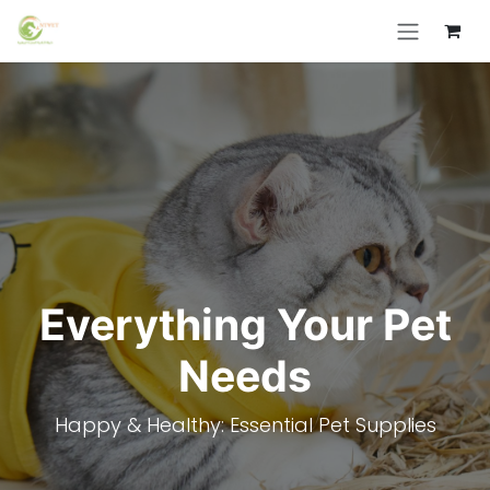
Skip to Content
Everything Your Pet
Needs
Happy & Healthy: Essential Pet Supplies