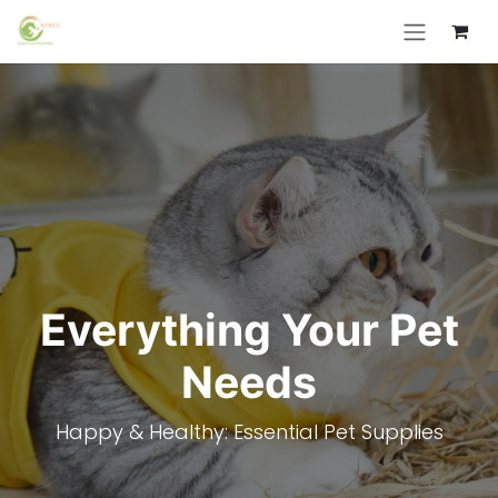
Skip to Content
Everything Your Pet
Needs
Happy & Healthy: Essential Pet Supplies