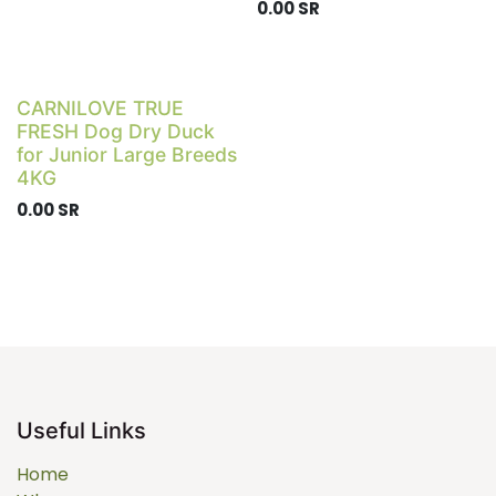
0.00
SR
CARNILOVE TRUE
FRESH Dog Dry Duck
for Junior Large Breeds
4KG
0.00
SR
Useful Links
Home