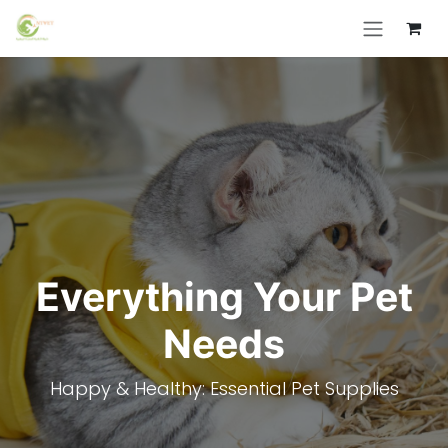
Skip to Content
Everything Your Pet
Needs
Happy & Healthy: Essential Pet Supplies