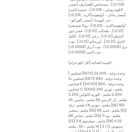
0.026٪) ، مستخلص الغضاريف (مصدر
الكوندرويتين ، 0.016٪) ، خميرة البيرة
(مصدر مانان - أوليغوساكاريد ، 0.016٪)
، جذر الهندباء (مصدر الفركتو -
أوليغوساكاريد ، 0.012٪) ، يوكا شيديغيرا
(0.01٪) ، طحالب (0.01٪) ، قشر بذور
الشيلم (0.01٪) ، زعتر (0.01٪) ، إكليل
الجبل (0.01٪) ، أوريجانو (0.01٪) ، توت
بري (0.0008٪) ، توت أزرق (0.0008٪)
، توت أحمر (0.0008٪).
القيمة الغذائية (كل كيلو جرام)
فيتامين أ (E672) 23،000 وحدة دولية ،
فيتامين د3 (E671) 940 وحدة دولية ،
فيتامين E (3a700) 650 وحدة دولية ،
فيتامين C (E300) 300 ملجم ، تورين
2،400 ملجم ، كلوريد الكولين 2،200
ملجم ، إل كارنتين 65 ملجم ، نياسين 45
ملجم ، بيوتين 1.8 ملجم ، زنك (E6) 150
ملجم ، منغنيز (E5) 55 ملجم ، حديد (E1)
48 ملجم ، نحاس (E4) 11 ملجم ، يود
(E2) 3.8 ملجم ، سيلينيوم (E8) 0.23
ملجم ، DL-ميثيونين (3.1.1.) 14 ملجم ،
أرجينين (3c3.6.1) 12 ملجم ، إل ليسين