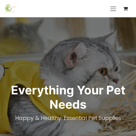
Skip to Content
Everything Your Pet
Needs
Happy & Healthy: Essential Pet Supplies