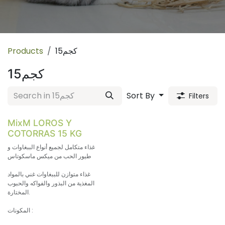
Products
15كجم
15كجم
Sort By
Filters
MixM LOROS Y
COTORRAS 15 KG
غذاء متكامل لجميع أنواع الببغاوات و
طيور الحب من ميكس ماسكوتاس
غذاء متوازن للببغاوات غني بالمواد
المغذية من البذور والفواكه والحبوب
المختارة.
المكونات :