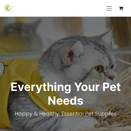
Skip to Content
Everything Your Pet
Needs
Happy & Healthy: Essential Pet Supplies