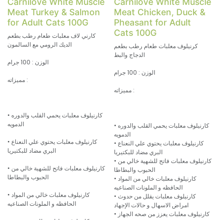
Carnilove White Muscle
Carnilove White Muscle
Meat Turkey & Salmon
Meat Chicken, Duck &
for Adult Cats 100G
Pheasant for Adult
Cats 100G
كارني لاف معلبات طعام رطب بطعم
الديك الرومي مع السالمون
كرنيلوف معلبات طعام رطب بطعم
الدجاج والبط
الوزن : 100 جرام
الوزن : 100 جرام
مميزاته :
مميزاته :
• كارنيلوف معلبات يحمي القلب والدوره
الدمويه
• كارنيلوف معلبات يحمي القلب والدوره
الدمويه
• كارنيلوف معلبات يحتوي علي النعناع
• كارنيلوف معلبات يحتوي علي النعناع
البري مضاد للبكتيريا
البري مضاد للبكتيريا
• كارنيلوف معلبات فاتح للشهية خالي من
• كارنيلوف معلبات فاتح للشهية خالي من
الحبوب والبطاطا
الحبوب والبطاطا
• كارنيلوف معلبات خالي من المواد
الحافظه و الملونات الصناعيه
• كارنيلوف معلبات خالي من المواد
• كارنيلوف معلبات يقلل من حدوث
الحافظه و الملونات الصناعيه
امراض الاسهال و حالات الإجهاد
• كارنيلوف معلبات يعزز من صحه الجهاز