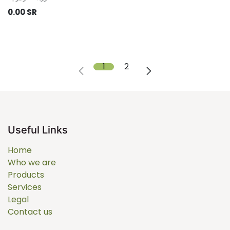
0.00
SR
1
2
Useful Links
Home
Who we are
Products
Services
Legal
Contact us