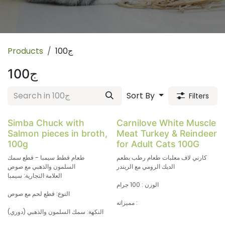
100ج
Products
100ج
Sort By
Filters
Simba Chuck with
Carnilove White Muscle
Salmon pieces in broth,
Meat Turkey & Reindeer
100g
for Adult Cats 100G
كارني لاف معلبات طعام رطب بطعم
طعام قطط سيمبا - قطع سمك
الديك الرومي مع الريندر
السلمون والذهبي مع صوص
العلامة التجارية: سيمبا
الوزن : 100 جرام
النوع: قطع لحم مع صوص
مميزاته :
النكهة: سمك السلمون والذهبي (دوري)