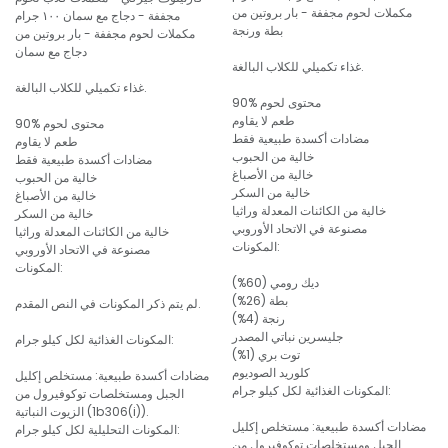
مكملات لحوم مجففة - بار بروتين من
مجففة - دجاج مع سمان ١٠٠ جرام
بطة ورنجة
مكملات لحوم مجففة - بار بروتين من
دجاج مع سمان
غذاء تكميلي للكلاب البالغة.
غذاء تكميلي للكلاب البالغة.
90% محتوى لحوم
طعم لا يقاوم
90% محتوى لحوم
مضادات أكسدة طبيعية فقط
طعم لا يقاوم
خالية من الحبوب
مضادات أكسدة طبيعية فقط
خالية من الأصباغ
خالية من الحبوب
خالية من السكر
خالية من الأصباغ
خالية من الكائنات المعدلة وراثيا
خالية من السكر
مصنوعة في الاتحاد الأوروبي
خالية من الكائنات المعدلة وراثيا
المكونات:
مصنوعة في الاتحاد الأوروبي
المكونات:
ديك رومي (60%)
بطة (26%)
لم يتم ذكر المكونات في النص المقدم.
رنجة (4%)
جليسرين نباتي المصدر
المكونات الغذائية لكل كيلو جرام:
توت بري (1%)
كلوريد الصوديوم
مضادات أكسدة طبيعية: مستخلص إكليل
المكونات الغذائية لكل كيلو جرام:
الجبل ومستخلصات توكوفيرول من
الزيوت النباتية (1b306(i)).
مضادات أكسدة طبيعية: مستخلص إكليل
المكونات التحليلية لكل كيلو جرام:
الجبل ومستخلصات توكوفيرول من