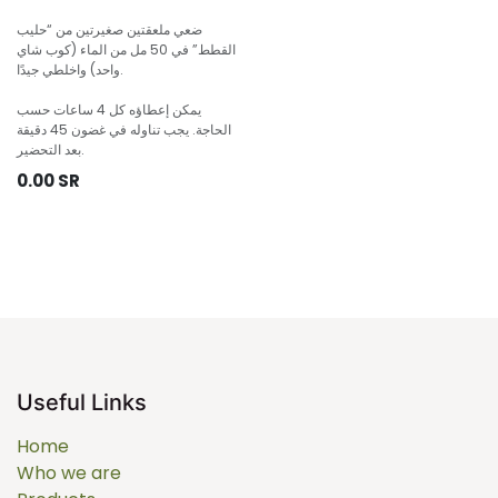
ضعي ملعقتين صغيرتين من “حليب
القطط” في 50 مل من الماء (كوب شاي
واحد) واخلطي جيدًا.
يمكن إعطاؤه كل 4 ساعات حسب
الحاجة. يجب تناوله في غضون 45 دقيقة
بعد التحضير.
0.00
SR
Useful Links
Home
Who we are