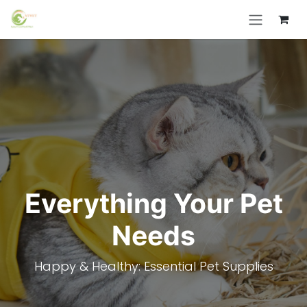
Skip to Content
Everything Your Pet
Needs
Happy & Healthy: Essential Pet Supplies