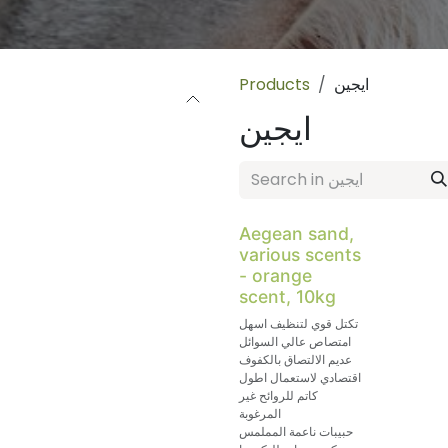
Products
ايجين
ايجين
Aegean sand,
various scents
- orange
scent, 10kg
تكتل قوي لتنظيف اسهل
امتصاص عالي السوائل
عديم الالتصاق بالكفوف
اقتصادي لاستعمال اطول
كاتم للروائح غير
المرغوبة
حبيبات ناعمة المملمس