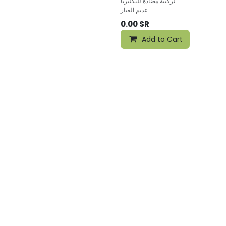
تركيبة مضادة للبكتيريا
عديم الغبار
0.00
SR
Add to Cart