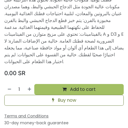
مكونات عالية الجودة مثل الدجاج الحبشي والبط، وهما مصدران
غنيان بالبروتين والمعادن، لتلبية احتياجات قطتك الغذائية اليومية.
مخبوزة بالفرن: يتم خبز قطع الدجاج الحبشي والبط بالفرن
للحفاظ على نكهتهما الطبيعية وقيمتهما الغذائية. مدعمة
بالفيتامينات: تحتوي على مزيج متوازن من الفيتامينات A و D3 و E
الضرورية لصحة قطتك العامة. خالية من الإضافات الضارة: لا
يضاف إلى هذا الطعام أي ألوان أو مواد حافظة صناعية، مما يجعله
اختيارًا صحيًا لقطتك. خالية من القسوة على الحيوانات: لم يتم
اختبار هذا الطعام على الحيوانات.
0.00
SR
Add to cart
Buy now
Terms and Conditions
30-day money-back guarantee