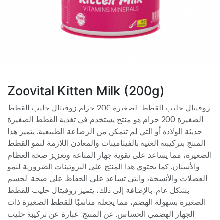
Zoovital Kitten Milk (200g)
زوفيتال حليب للقطط الصغيرة 200 جرام زوفيتال حليب للقطط
الصغيرة 200 جرام هو منتج يستخدم في تغذية القطط الصغيرة
حديثة الولادة أو التي لم تتمكن من الرضاعة الطبيعية. يتميز هذا
المنتج بتركيبته الغنية بالفيتامينات والمعادن اللازمة لنمو القطط
الصغيرة، مما يساعد على تقوية جهاز المناعة وتعزيز صحة العظام
والأسنان. كما يحتوي هذا المنتج على البروتينات الضرورية لنمو
العضلات والأنسجة، والتي تساعد على الحفاظ على صحة الجسم
بشكل عام. بالإضافة إلى ذلك، يتميز زوفيتال حليب للقطط
الصغيرة بسهولة الهضم، مما يجعله مناسبًا للقطط الصغيرة ذات
الجهاز الهضمي الحساس. عن المنتج: عبارة عن تركيبة حليب