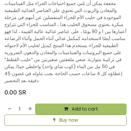
مجففة يمكن أن تلبي جميع احتياجات الجراء مثل الفيتامينات
والمعادن والزيوت التي تحتوي على العناصر الغذائية الطبيعية
الموجودة في حليب الأم للجراء المنفصلين عن أمهم في مرحلة
مبكرة. يحتوي مسحوق الحليب هذا ، المناسب للجراء التي تتراوح
أعمارها بين 1 و 90 يومًا ، على عناصر غذائية عالية القيمة ، لذا فهو
مناسب أيضًا لاستخدامه كمكمل غذائي أثناء الحمل وأثناء الرضاعة
الطبيعية للجراء. يستخدم هذا المنتج كبديل لحليب الأم لاحتوائه
على جميع البروتينات والفيتامينات والمعادن والدهون الضرورية
في تركيبة متوازنة. ضعي ملعقتين صغيرتين من “حليب القطط”
في 50 مل من الماء (كوب شاي واحد) واخلطي جيدًا. يمكن
إعطاؤه كل 4 ساعات حسب الحاجة. يجب تناوله في غضون 45
دقيقة بعد التحضير.
0.00
SR
Add to cart
Buy now