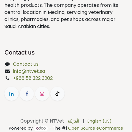
health products. The company operates from its
central location in Medina, servicing veterinary
clinics, pharmacies, and pet shops across major
Saudi Arabian cities.
Contact us
Contact us
info@ntvet.sa
+966 58 322 3202
Copyright © NTVet
الْعَرَبيّة
|
English (US)
Powered by
- The #1
Open Source eCommerce