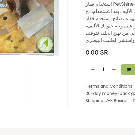
استخدام قفاز PetShine: بلل القفاز بالماء الدافئ. دلك فراء حيوانك الأليف
لأليف بعد الاستخدام. دع
جف في الهواء. نصائح: استخدم قفاز
ز على وجه حيوانك الأليف
اني من تهيج الجلد، فتوقف
0.00
SR
Terms and Conditions
30-day money-back g
Shipping: 2-3 Business 