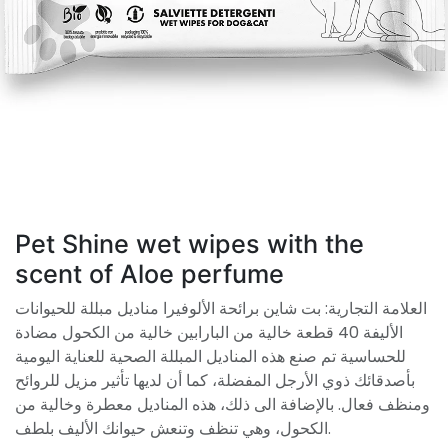
Pet Shine wet wipes with the
scent of Aloe perfume
العلامة التجارية: بت شاين برائحة الألوفيرا مناديل مبللة للحيوانات
الأليفة 40 قطعة خالية من البارابين خالية من الكحول مضادة
للحساسية تم صنع هذه المناديل المبللة الصحية للعناية اليومية
بأصدقائك ذوي الأرجل المفضلة، كما أن لديها تأثير مزيل للروائح
ومنظف فعال. بالإضافة الى ذلك، هذه المناديل معطرة وخالية من
الكحول، وهي تنظف وتنعش حيوانك الأليف بلطف.