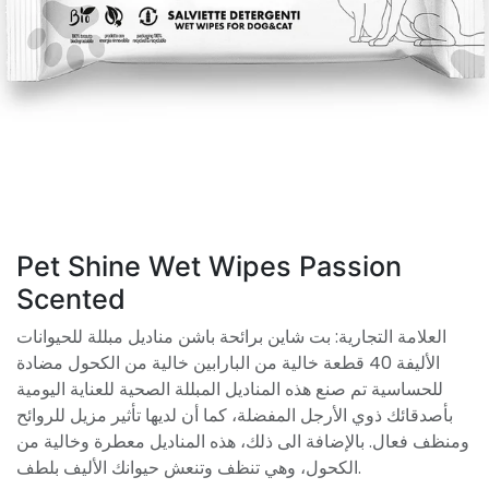
Pet Shine Wet Wipes Passion
Scented
العلامة التجارية: بت شاين برائحة باشن مناديل مبللة للحيوانات
الأليفة 40 قطعة خالية من البارابين خالية من الكحول مضادة
للحساسية تم صنع هذه المناديل المبللة الصحية للعناية اليومية
بأصدقائك ذوي الأرجل المفضلة، كما أن لديها تأثير مزيل للروائح
ومنظف فعال. بالإضافة الى ذلك، هذه المناديل معطرة وخالية من
الكحول، وهي تنظف وتنعش حيوانك الأليف بلطف.