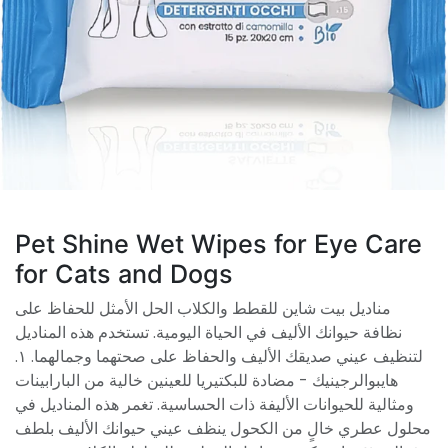
Pet Shine Wet Wipes for Eye Care
for Cats and Dogs
مناديل بيت شاين للقطط والكلاب الحل الأمثل للحفاظ على
نظافة حيوانك الأليف في الحياة اليومية. تستخدم هذه المناديل
لتنظيف عيني صديقك الأليف والحفاظ على صحتهما وجمالهما. ١.
هايبوالرجينيك - مضادة للبكتيريا للعينين خالية من البارابينات
ومثالية للحيوانات الأليفة ذات الحساسية. تغمر هذه المناديل في
محلول عطري خالٍ من الكحول ينظف عيني حيوانك الأليف بلطف