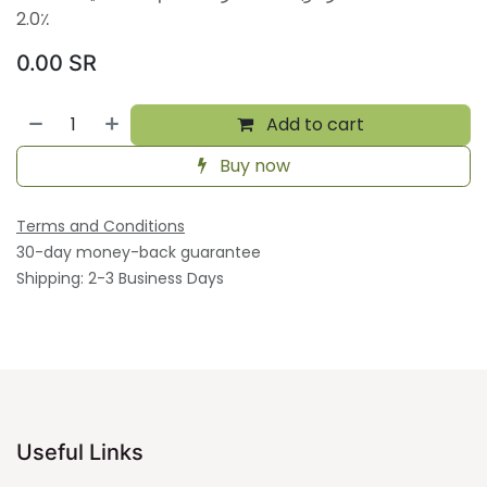
2.0٪
0.00
SR
Add to cart
Buy now
Terms and Conditions
30-day money-back guarantee
Shipping: 2-3 Business Days
Useful Links