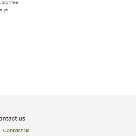
uarantee
Days
ontact us
Contact us