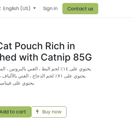
2
r Team
English (US)
Browiner
Sign in
Comen
Warehouse
Vory
Canvit
Contact us
Cat Pouch Rich in
hed with Catnip 85G
يحتوي على ١٤٪ لحم البط ، الغني بالبروت.
يحتوي على ٧١٪ لحم الدجاج ، الغني بال.
يحتوي على فيتامينات ومعادن مهمة للجسم.
Add to cart
Buy now