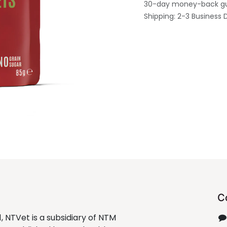
30-day money-back g
Shipping: 2-3 Business 
C
1, NTVet is a subsidiary of NTM