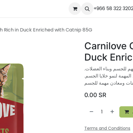
ourses
المساعدة
Appointment
Jobs
+966 58 322 320
Contact us
Ou
h Rich in Duck Enriched with Catnip 85G
Carnilove 
Duck Enric
ين ، المهم للجسم وبناء العضلات
ألياف ، المهمة لنمو خلايا الجسم
0.00
SR
Terms and Conditions