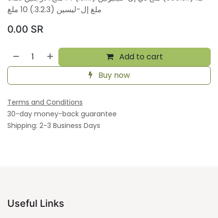
ملغ إل-ليسين (3.2.3.) 10 ملغ
0.00
SR
Add to cart
Buy now
Terms and Conditions
30-day money-back guarantee
Shipping: 2-3 Business Days
Useful Links