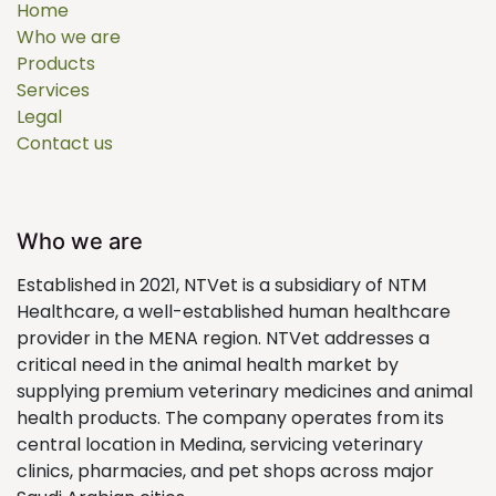
Home
Who we are
Products
Services
Legal
Contact us
Who we are
Established in 2021, NTVet is a subsidiary of NTM
Healthcare, a well-established human healthcare
provider in the MENA region. NTVet addresses a
critical need in the animal health market by
supplying premium veterinary medicines and animal
health products. The company operates from its
central location in Medina, servicing veterinary
clinics, pharmacies, and pet shops across major