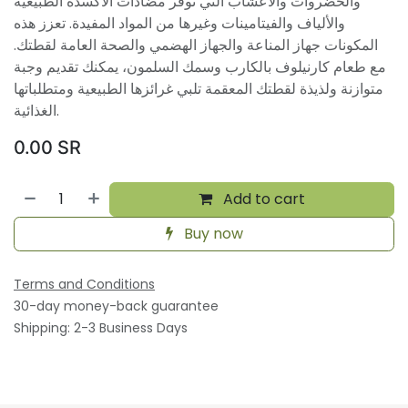
والخضروات والأعشاب التي توفر مضادات الأكسدة الطبيعية
والألياف والفيتامينات وغيرها من المواد المفيدة. تعزز هذه
المكونات جهاز المناعة والجهاز الهضمي والصحة العامة لقطتك.
مع طعام كارنيلوف بالكارب وسمك السلمون، يمكنك تقديم وجبة
متوازنة ولذيذة لقطتك المعقمة تلبي غرائزها الطبيعية ومتطلباتها
الغذائية.
0.00
SR
Add to cart
Buy now
Terms and Conditions
30-day money-back guarantee
Shipping: 2-3 Business Days