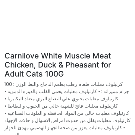
Carnilove White Muscle Meat
Chicken, Duck & Pheasant for
Adult Cats 100G
كرنيلوف معلبات طعام رطب بطعم الدجاج والبط الوزن : 100
جرام مميزاته : • كارنيلوف معلبات يحمي القلب والدوره الدمويه •
كارنيلوف معلبات يحتوي علي النعناع البري مضاد للبكتيريا •
كارنيلوف معلبات فاتح للشهية خالي من الحبوب والبطاطا •
كارنيلوف معلبات خالي من المواد الحافظه و الملونات الصناعيه •
كارنيلوف معلبات يقلل من حدوث امراض الاسهال و حالات الإجهاد
• كارنيلوف معلبات يعزز من صحه الجهاز الهضمي مهدئ للجهاز
العصبي