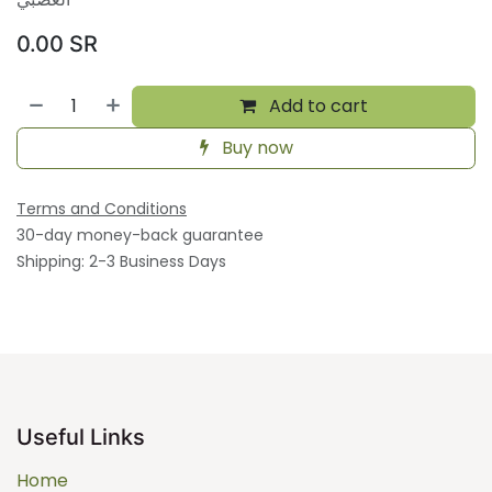
0.00
SR
Add to cart
Buy now
Terms and Conditions
30-day money-back guarantee
Shipping: 2-3 Business Days
Useful Links
Home