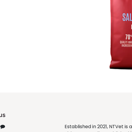
us
Established in 2021, NTVet is 