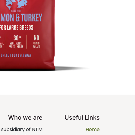
Who we are
Useful Links
a subsidiary of NTM
Home