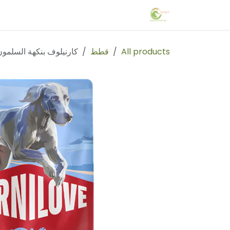
خطي للذهاب إلى المحتوى
Home
الفعاليات
المنتدى
المدونة
All products
قطط
كارنيلوف بنكهة السلمون وا