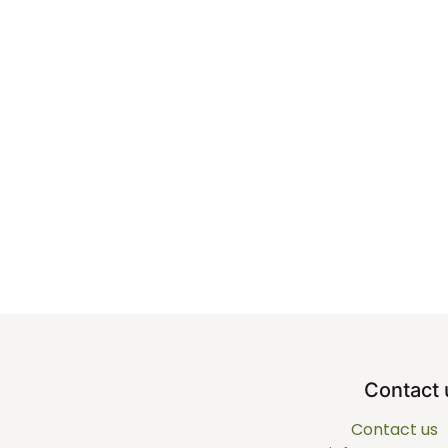
Contact 
Contact us